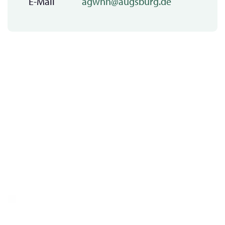
E-Mail
agwnh@augsburg.de