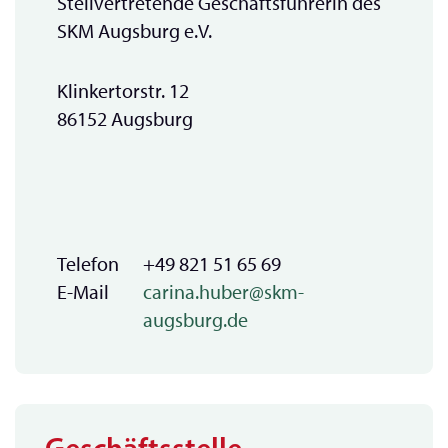
Stellvertretende Geschäftsführerin des
SKM Augsburg e.V.
Klinkertorstr. 12
86152 Augsburg
Telefon
+49 821 51 65 69
E-Mail
carina.huber@skm-
augsburg.de